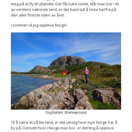
meg på et fly til utlandet. Det får bare vente. Når man bor i et
av verdens vakreste land, er det bare tull å reise herfra på
den aller fineste tiden av året.
I sommer vil jeg oppleve Norge!
Torghatten, Brønnøysund
Til å være et så lite land, er det utrolig hvor mye Norge har å
by på. Uansett hvor i Norge man bor, er det ting å oppleve