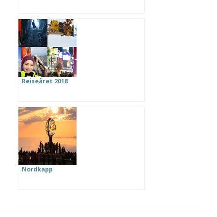
Reiseåret 2018
Nordkapp