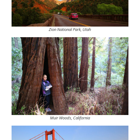
Zion National Park, Utah
Muir Woods, California