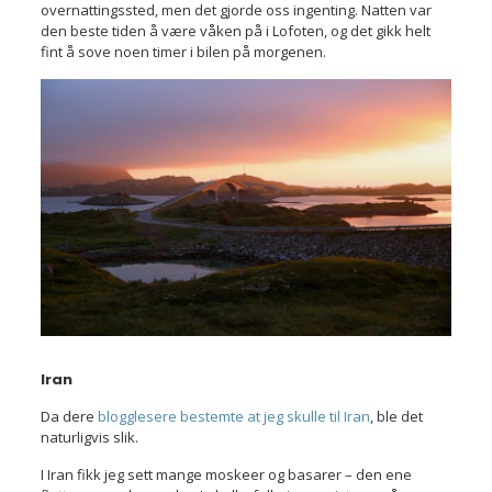
overnattingssted, men det gjorde oss ingenting. Natten var
den beste tiden å være våken på i Lofoten, og det gikk helt
fint å sove noen timer i bilen på morgenen.
Iran
Da dere
blogglesere bestemte at jeg skulle til Iran
, ble det
naturligvis slik.
I Iran fikk jeg sett mange moskeer og basarer – den ene