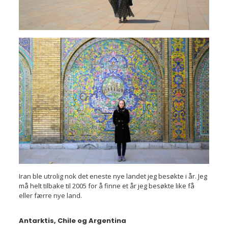
Iran ble utrolig nok det eneste nye landet jeg besøkte i år. Jeg
må helt tilbake til 2005 for å finne et år jeg besøkte like få
eller færre nye land.
Antarktis, Chile og Argentina