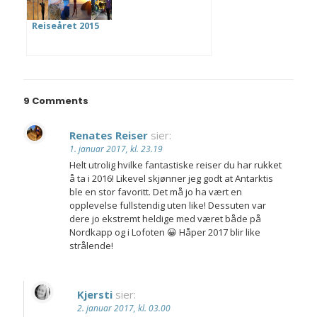
Reiseåret 2015
9 Comments
Renates Reiser
sier:
1. januar 2017, kl. 23.19
Helt utrolig hvilke fantastiske reiser du har rukket
å ta i 2016! Likevel skjønner jeg godt at Antarktis
ble en stor favoritt. Det må jo ha vært en
opplevelse fullstendig uten like! Dessuten var
dere jo ekstremt heldige med været både på
Nordkapp og i Lofoten 😀 Håper 2017 blir like
strålende!
Kjersti
sier:
2. januar 2017, kl. 03.00