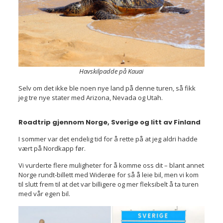
Havskilpadde på Kauai
Selv om det ikke ble noen nye land på denne turen, så fikk
jeg tre nye stater med Arizona, Nevada og Utah.
Roadtrip gjennom Norge, Sverige og litt av Finland
I sommer var det endelig tid for å rette på at jeg aldri hadde
vært på Nordkapp før.
Vi vurderte flere muligheter for å komme oss dit – blant annet
Norge rundt-billett med Widerøe for så å leie bil, men vi kom
til slutt frem til at det var billigere og mer fleksibelt å ta turen
med vår egen bil.