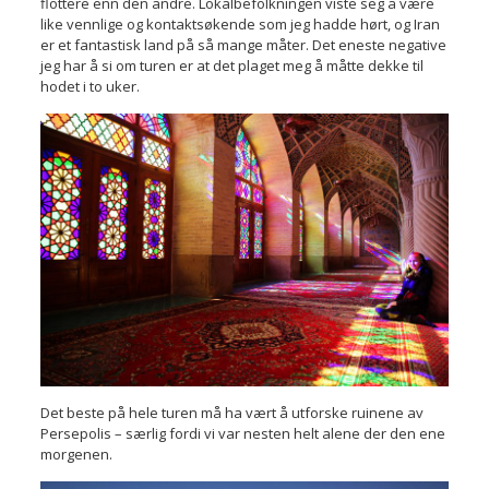
flottere enn den andre. Lokalbefolkningen viste seg å være
like vennlige og kontaktsøkende som jeg hadde hørt, og Iran
er et fantastisk land på så mange måter. Det eneste negative
jeg har å si om turen er at det plaget meg å måtte dekke til
hodet i to uker.
Det beste på hele turen må ha vært å utforske ruinene av
Persepolis – særlig fordi vi var nesten helt alene der den ene
morgenen.