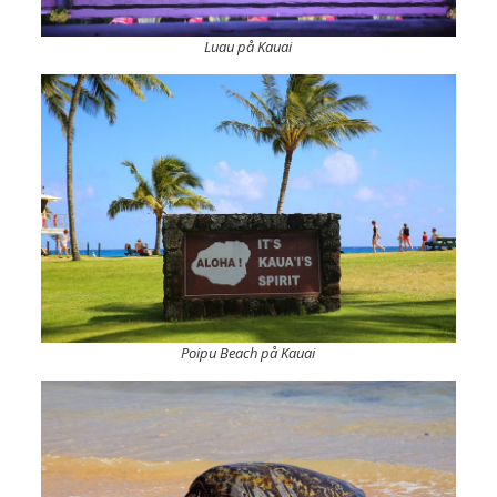
Luau på Kauai
Poipu Beach på Kauai