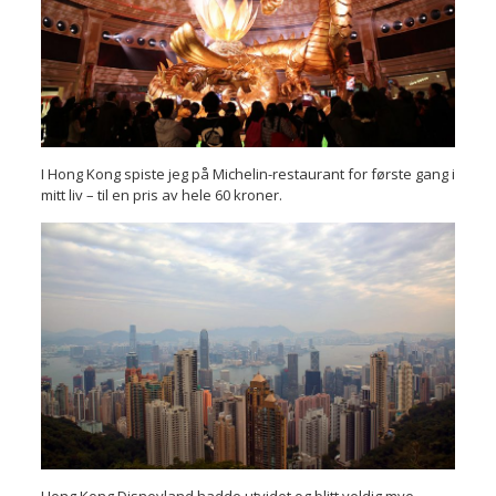
I Hong Kong spiste jeg på Michelin-restaurant for første gang i
mitt liv – til en pris av hele 60 kroner.
Hong Kong Disneyland hadde utvidet og blitt veldig mye