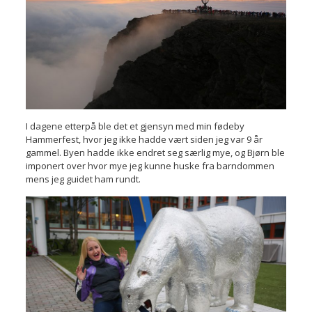
I dagene etterpå ble det et gjensyn med min fødeby
Hammerfest, hvor jeg ikke hadde vært siden jeg var 9 år
gammel. Byen hadde ikke endret seg særlig mye, og Bjørn ble
imponert over hvor mye jeg kunne huske fra barndommen
mens jeg guidet ham rundt.