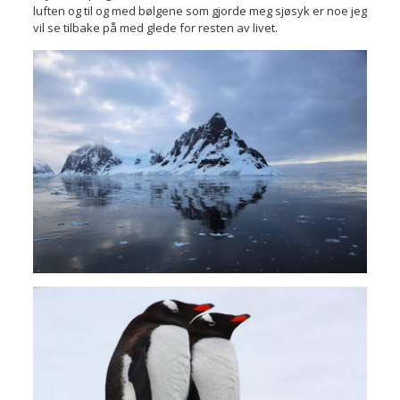
luften og til og med bølgene som gjorde meg sjøsyk er noe jeg
vil se tilbake på med glede for resten av livet.