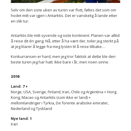
Selv om den siste uken av turen var flott, føltes det som om
hodet mitt var igjen i Antarktis. Det er vanskelig å lande etter
en slik tur.
Antarktis ble mitt syvende og siste kontinent. Planen var alltid
å reise dit én gang. Nå, etter å ha vært der, tviler jeg sterkt på
at jeg klarer å legge fra meg lysten til å reise tilbake…
Konkurransen er hard, men jeg tror faktisk at dette ble den
beste turen jeg har hatt. Ikke bare i år, men noen sinne.
2016
Land: 7 +
Norge, USA, Sverige, Finland, Iran, Chile og Argentina + Hong
Kong, Macao og Antarktis (som ikke er land) +
mellomlandinger i Tyrkia, De forente arabiske emirater,
Nederland og Tyskland
Nye land: 1
Iran