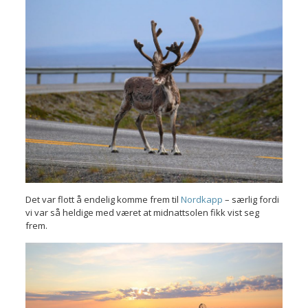
Det var flott å endelig komme frem til
Nordkapp
– særlig fordi
vi var så heldige med været at midnattsolen fikk vist seg
frem.