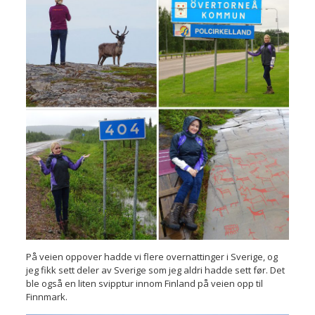
På veien oppover hadde vi flere overnattinger i Sverige, og
jeg fikk sett deler av Sverige som jeg aldri hadde sett før. Det
ble også en liten svipptur innom Finland på veien opp til
Finnmark.