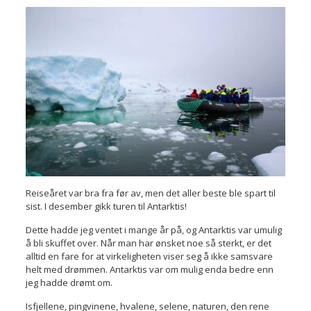
Reiseåret var bra fra før av, men det aller beste ble spart til
sist. I desember gikk turen til Antarktis!
Dette hadde jeg ventet i mange år på, og Antarktis var umulig
å bli skuffet over. Når man har ønsket noe så sterkt, er det
alltid en fare for at virkeligheten viser seg å ikke samsvare
helt med drømmen. Antarktis var om mulig enda bedre enn
jeg hadde drømt om.
Isfjellene, pingvinene, hvalene, selene, naturen, den rene