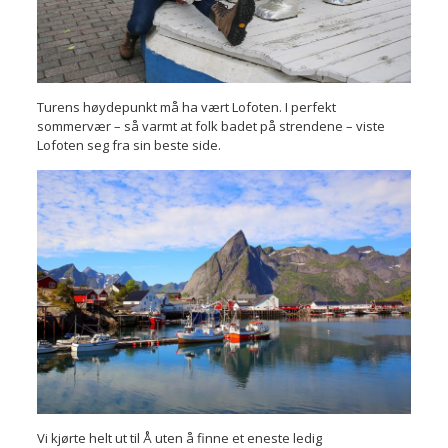
Turens høydepunkt må ha vært Lofoten. I perfekt
sommervær – så varmt at folk badet på strendene – viste
Lofoten seg fra sin beste side.
Vi kjørte helt ut til Å uten å finne et eneste ledig