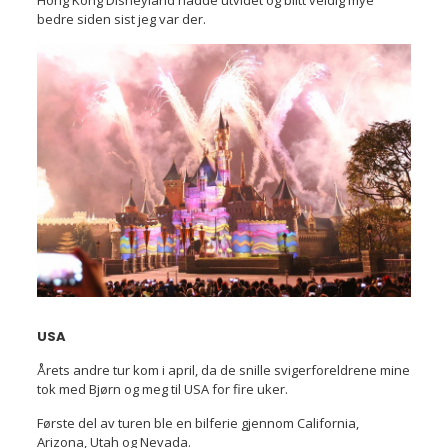
bedre siden sist jeg var der.
USA
Årets andre tur kom i april, da de snille svigerforeldrene mine
tok med Bjørn og meg til USA for fire uker.
Første del av turen ble en bilferie gjennom California,
Arizona, Utah og Nevada.