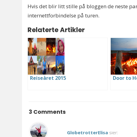
Hvis det blir litt stille på bloggen de neste p
internettforbindelse på turen.
Relaterte Artikler
Reiseåret 2015
Door to H
3 Comments
GlobetrotterElisa
sier: