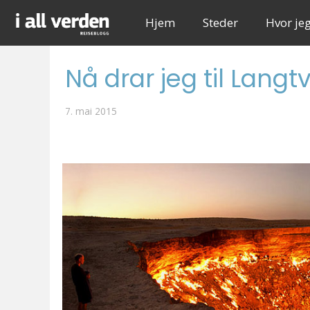
Hjem
Steder
Hvor je
Nå drar jeg til Langt
7. mai 2015