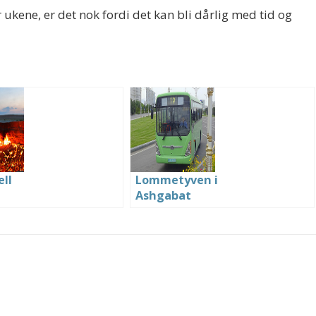
ar ukene, er det nok fordi det kan bli dårlig med tid og
ell
Lommetyven i
Ashgabat