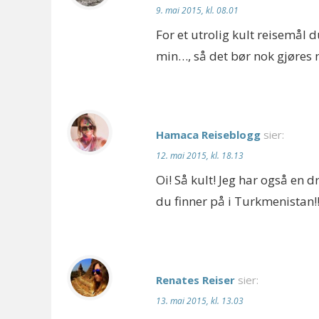
9. mai 2015, kl. 08.01
For et utrolig kult reisemål d
min…, så det bør nok gjøres 
Hamaca Reiseblogg
sier:
12. mai 2015, kl. 18.13
Oi! Så kult! Jeg har også en
du finner på i Turkmenistan!!
Renates Reiser
sier:
13. mai 2015, kl. 13.03