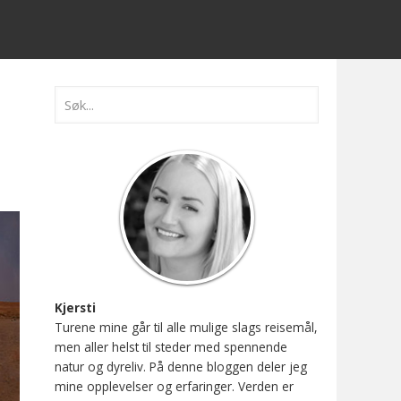
Kjersti
Turene mine går til alle mulige slags reisemål,
men aller helst til steder med spennende
natur og dyreliv. På denne bloggen deler jeg
mine opplevelser og erfaringer. Verden er