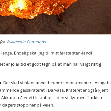
 fra
Wikimedia Commons
lenge. Endelig skal jeg til mitt første stan-land!
det er jo alltid et godt tegn på at man har valgt riktig
n
. Der skal vi blant annet beundre monumenter i Ashgaba
flammende gasskrateret i Darvaza. Krateret er også kjent
. Akkurat nå er vi i Istanbul, siden vi flyr med Turkish
ar dagers stopp her på veien.