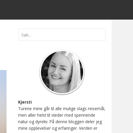
Kjersti
Turene mine går til alle mulige slags reisemål,
men aller helst til steder med spennende
natur og dyreliv. På denne bloggen deler jeg
mine opplevelser og erfaringer. Verden er