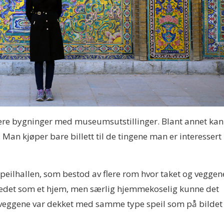
flere bygninger med museumsutstillinger. Blant annet kan
n kjøper bare billett til de tingene man er interessert 
peilhallen, som bestod av flere rom hvor taket og veggen
redet som et hjem, men særlig hjemmekoselig kunne det
n veggene var dekket med samme type speil som på bildet