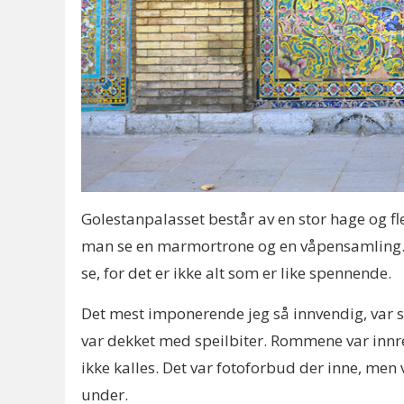
Golestanpalasset består av en stor hage og 
man se en marmortrone og en våpensamling. Ma
se, for det er ikke alt som er like spennende.
Det mest imponerende jeg så innvendig, var s
var dekket med speilbiter. Rommene var inn
ikke kalles. Det var fotoforbud der inne, me
under.