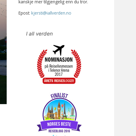
kanskje mer tilgjengelig enn du tror.
Epost:
kjersti@iallverden.no
I all verden