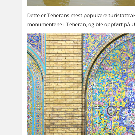
Dette er Teherans mest populære turistattraks
monumentene i Teheran, og ble oppført på U