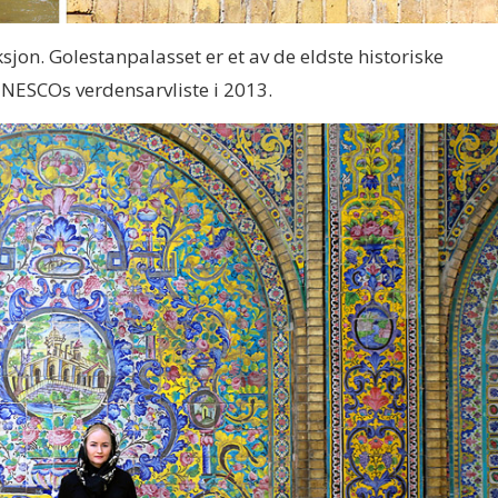
jon. Golestanpalasset er et av de eldste historiske
NESCOs verdensarvliste i 2013.