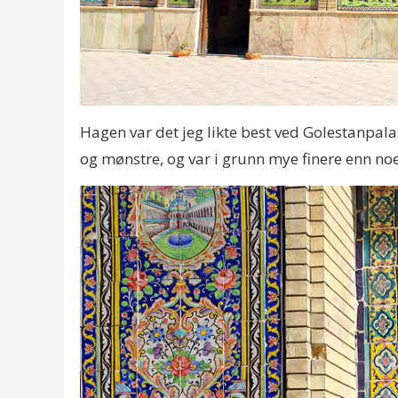
Hagen var det jeg likte best ved Golestanpalas
og mønstre, og var i grunn mye finere enn noe 