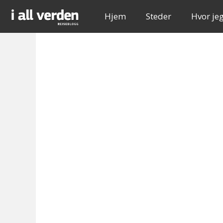
Hjem
Steder
Hvor je