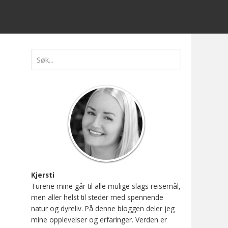
Kjersti
Turene mine går til alle mulige slags reisemål,
men aller helst til steder med spennende
natur og dyreliv. På denne bloggen deler jeg
mine opplevelser og erfaringer. Verden er