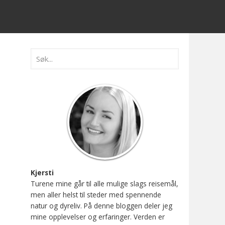
Kjersti
Turene mine går til alle mulige slags reisemål,
men aller helst til steder med spennende
natur og dyreliv. På denne bloggen deler jeg
mine opplevelser og erfaringer. Verden er