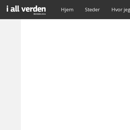
Hjem
Steder
Hvor je